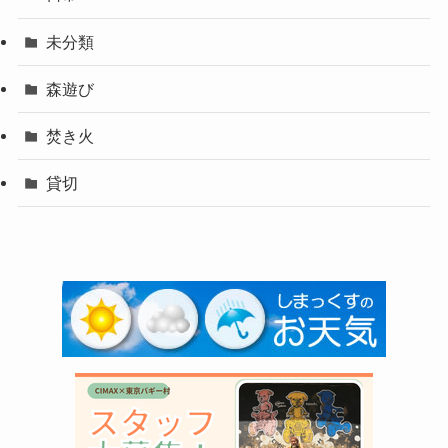
未分類
森遊び
焚き火
貸切