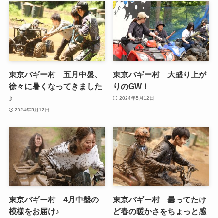
東京バギー村 五月中盤、
東京バギー村 大盛り上が
徐々に暑くなってきました
りのGW！
♪
2024年5月12日
2024年5月12日
東京バギー村 4月中盤の
東京バギー村 曇ってたけ
模様をお届け♪
ど春の暖かさをちょっと感