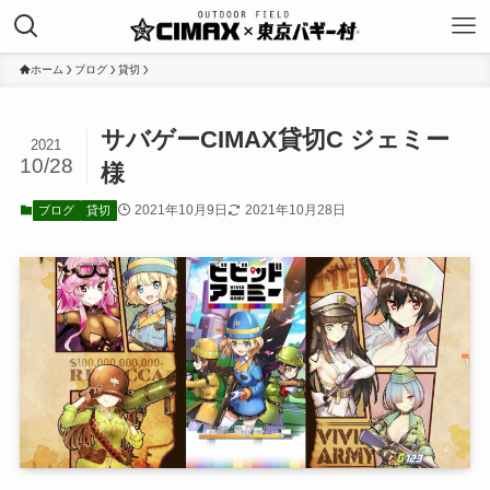
ホーム
ブログ
貸切
サバゲーCIMAX貸切C ジェミー
2021
10/28
様
2021年10月9日
2021年10月28日
ブログ
貸切