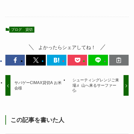
ブログ
貸切
よかったらシェアしてね！
シューティングレンジご来
サバゲーCIMAX貸切A お米
場♬ 山へ来るサーファー
会様
💦
この記事を書いた人