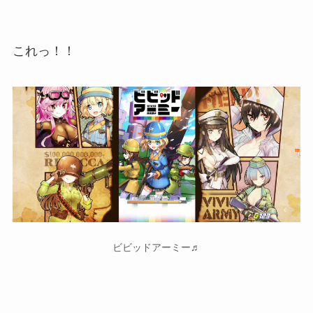
これっ！！
ビビッドアーミー♬