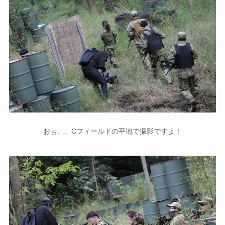
おぉ、、Cフィールドの平地で撮影ですよ！