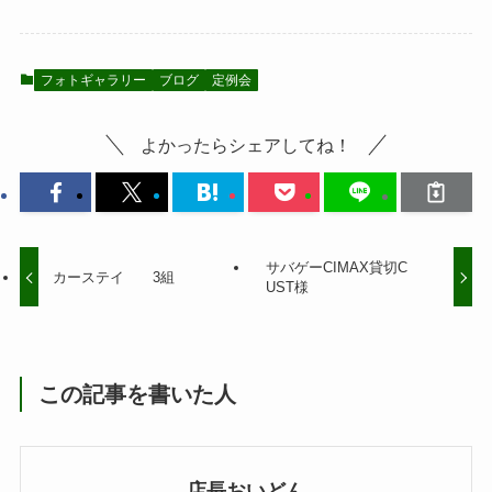
フォトギャラリー
ブログ
定例会
よかったらシェアしてね！
サバゲーCIMAX貸切C
カーステイ 3組
UST様
この記事を書いた人
店長おいどん