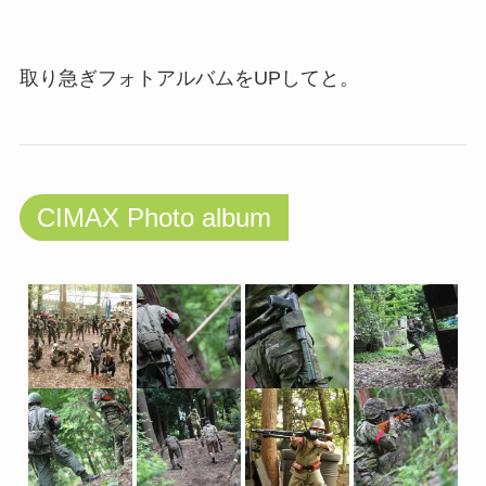
取り急ぎフォトアルバムをUPしてと。
CIMAX Photo album