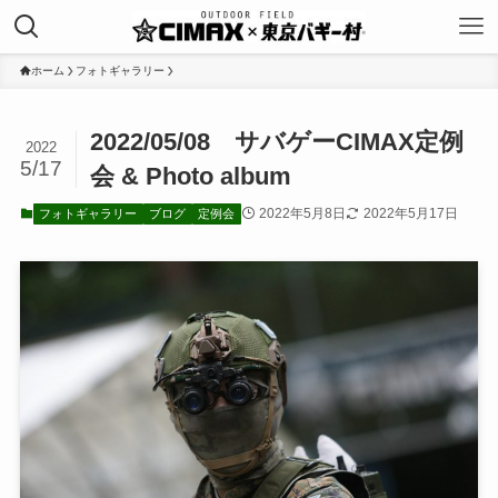
ホーム
フォトギャラリー
2022/05/08 サバゲーCIMAX定例
2022
5/17
会 & Photo album
2022年5月8日
2022年5月17日
フォトギャラリー
ブログ
定例会