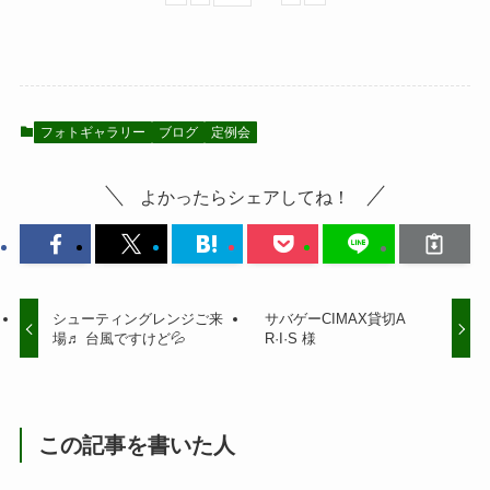
フォトギャラリー
ブログ
定例会
よかったらシェアしてね！
シューティングレンジご来
サバゲーCIMAX貸切A
場♬ 台風ですけど💦
R·I·S 様
この記事を書いた人