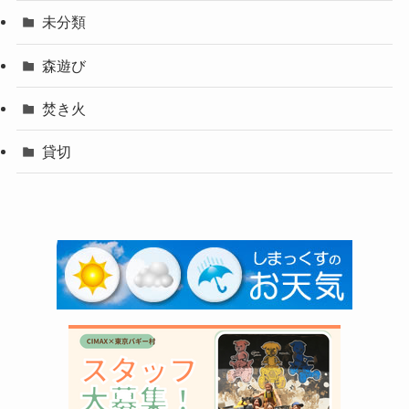
未分類
森遊び
焚き火
貸切