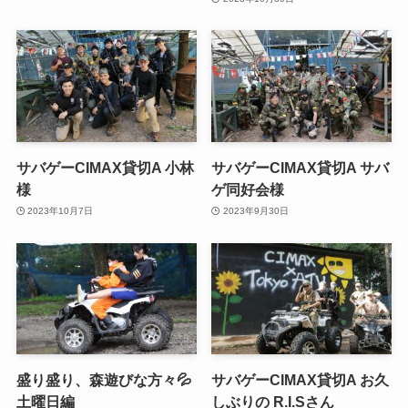
サバゲーCIMAX貸切A 小林
サバゲーCIMAX貸切A サバ
様
ゲ同好会様
2023年10月7日
2023年9月30日
盛り盛り、森遊びな方々💦
サバゲーCIMAX貸切A お久
土曜日編
しぶりの R.I.Sさん