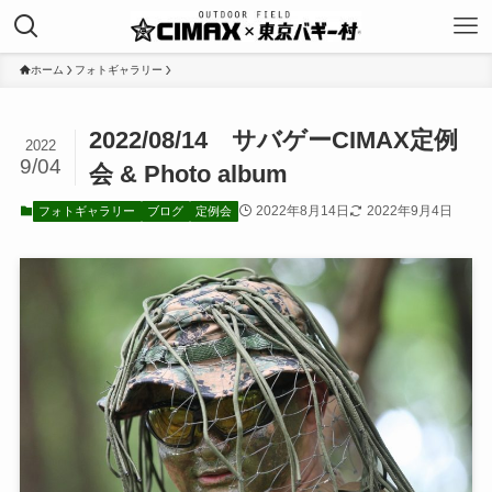
ホーム
フォトギャラリー
2022/08/14 サバゲーCIMAX定例
2022
9/04
会 & Photo album
2022年8月14日
2022年9月4日
フォトギャラリー
ブログ
定例会