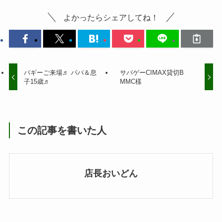
よかったらシェアしてね！
バギーご来場♬ パパ＆息
サバゲーCIMAX貸切B
子15歳♬
MMC樣
この記事を書いた人
店長おいどん