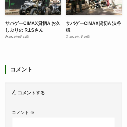
サバゲーCIMAX貸切A お久
サバゲーCIMAX貸切A 渋谷
しぶりの R.I.Sさん
様
2023年8月31日
2023年7月29日
コメント
コメントする
コメント
※