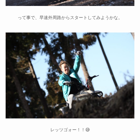
って事で、早速外周路からスタートしてみようかな。
レッツゴォー！！😅