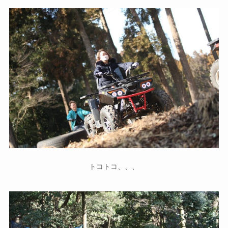
トコトコ、、、