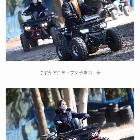
さすがアクティブ女子軍団！😅