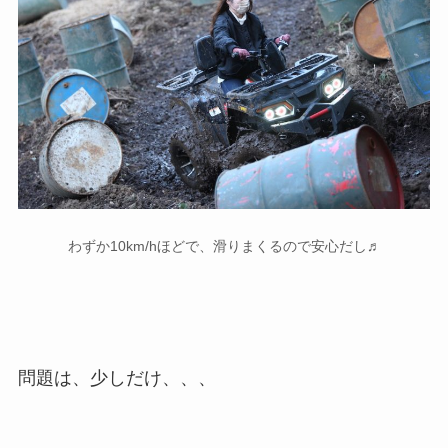
わずか10km/hほどで、滑りまくるので安心だし♬
問題は、少しだけ、、、