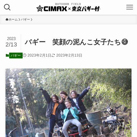
ホーム
バギー
2023
バギー 笑顔の泥んこ女子たち😅
2/13
2023年2月1日
2023年2月13日
バギー