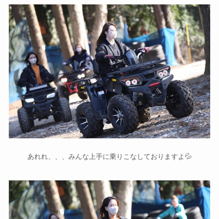
あれれ、、、みんな上手に乗りこなしておりますよ💦