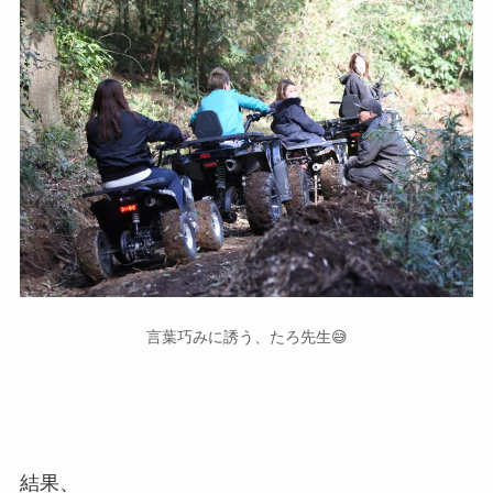
言葉巧みに誘う、たろ先生😅
結果、