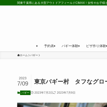
関東千葉県にある大型アウトドアフィールドCIMAX！女性やお子
予約表
バギー体験
ピザ作り体験
ホーム
バギー
2023
東京バギー村 タフなグロ
7/09
2023年7月2日
2023年7月9日
バギー