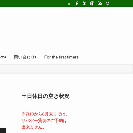
!法人の福利厚生利用にとても便利。
ロケ
問い合わせ
For the first timers
土日休日の空き状況
※7/19から8月末までは、
サバゲー貸切のご予約は
出来ません。