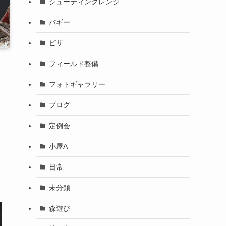
シューティングレンジ
バギー
ピザ
フィールド整備
フォトギャラリー
ブログ
定例会
小屋A
日常
未分類
森遊び