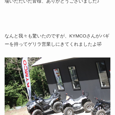
場いただいた皆様、ありがとうございました♪
なんと我々も驚いたのですが、KYMCOさんがバギ
ーを持ってゲリラ営業しにきてくれましたよ🤣