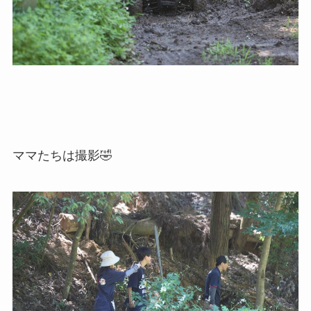
ママたちは撮影🤣