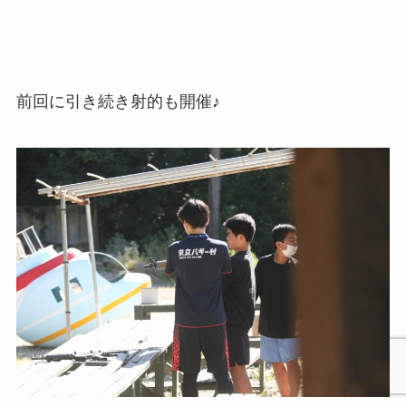
前回に引き続き射的も開催♪