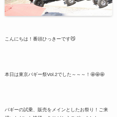
こんにちは！番頭ひっきーです😼
本日は東京バギー祭Vol.2でした～～～！🤩🤩🤩
バギーの試乗、販売をメインとしたお祭り！ご来