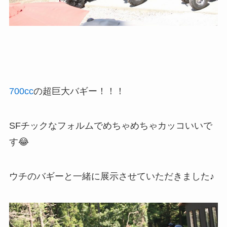
700cc
の超巨大バギー！！！
SFチックなフォルムでめちゃめちゃカッコいいで
す😂
ウチのバギーと一緒に展示させていただきました♪