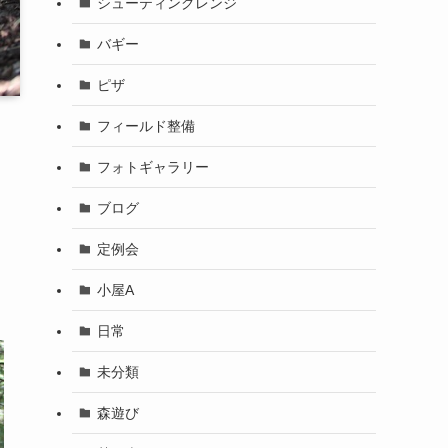
シューティングレンジ
バギー
ピザ
フィールド整備
フォトギャラリー
ブログ
定例会
小屋A
日常
未分類
森遊び