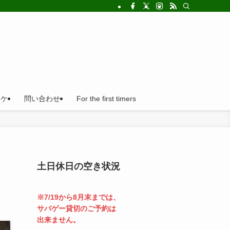
!法人の福利厚生利用にとても便利。
ロケ
問い合わせ
For the first timers
土日休日の空き状況
※7/19から8月末までは、
サバゲー貸切のご予約は
出来ません。