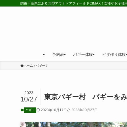
関東千葉県にある大型アウトドアフィールドCIMAX！女性やお子
予約表
バギー体験
ピザ作り体験
ホーム
バギー
2023
東京バギー村 バギーをみ
10/27
2023年10月17日
2023年10月27日
バギー