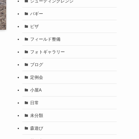
シューティングレンジ
バギー
ピザ
フィールド整備
フォトギャラリー
ブログ
定例会
小屋A
日常
未分類
森遊び