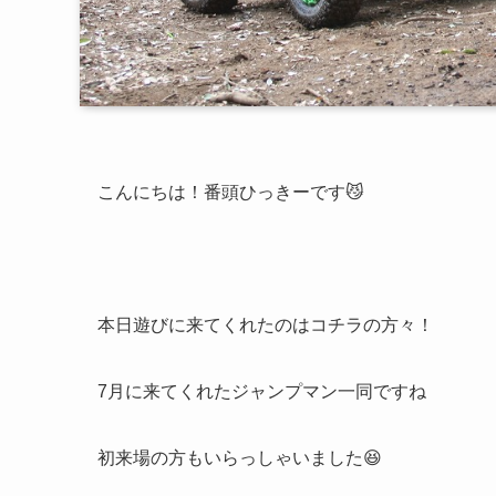
こんにちは！番頭ひっきーです😼
本日遊びに来てくれたのはコチラの方々！
7月に来てくれたジャンプマン一同ですね
初来場の方もいらっしゃいました😆