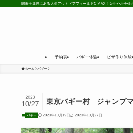
関東千葉県にある大型アウトドアフィールドCIMAX！女性やお子
予約表
バギー体験
ピザ作り体験
ホーム
バギー
2023
東京バギー村 ジャンプマ
10/27
2023年10月19日
2023年10月27日
バギー