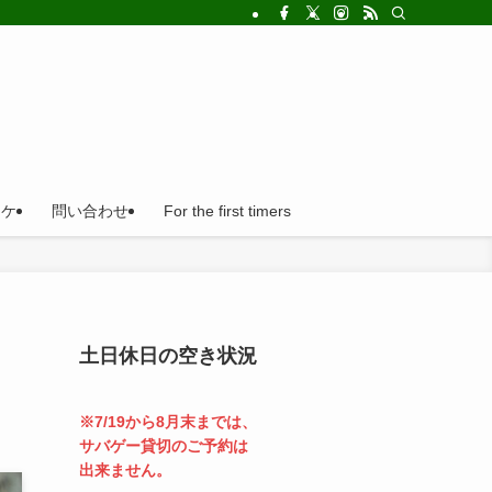
!法人の福利厚生利用にとても便利。
ロケ
問い合わせ
For the first timers
土日休日の空き状況
※7/19から8月末までは、
サバゲー貸切のご予約は
出来ません。