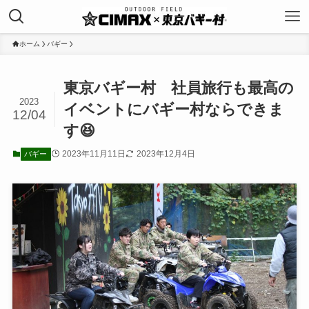
ホーム
バギー
東京バギー村 社員旅行も最高の
2023
イベントにバギー村ならできま
12/04
す😆
2023年11月11日
2023年12月4日
バギー