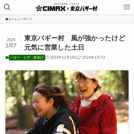
ホーム
バギー
東京バギー村 風が強かったけど
2024
1/07
元気に営業した土日
2023年12月18日
2024年1月7日
バギー
ピザ
森遊び