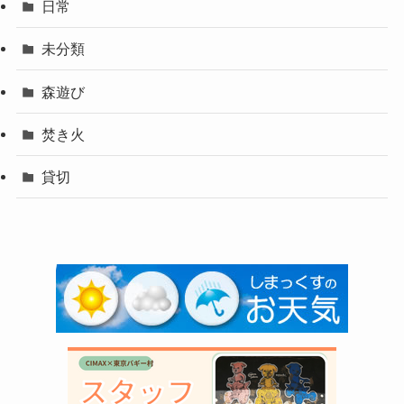
日常
未分類
森遊び
焚き火
貸切