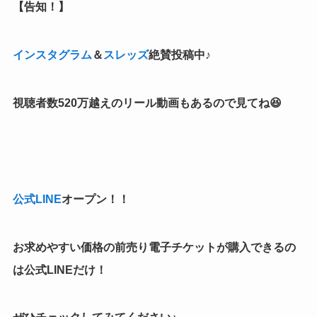
【告知！】
インスタグラム
＆
スレッズ
絶賛投稿中♪
視聴者数520万越えの
リール動画もあるので見てね😆
公式LINE
オープン！！
お求めやすい価格の前売り電子チケットが購入できるの
は公式LINEだけ！