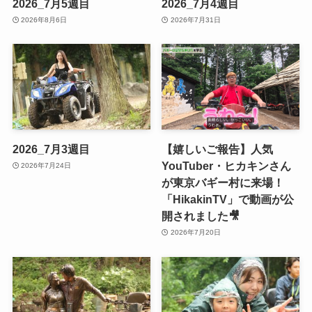
2026_7月5週目
2026_7月4週目
2026年8月6日
2026年7月31日
2026_7月3週目
【嬉しいご報告】人気
YouTuber・ヒカキンさん
2026年7月24日
が東京バギー村に来場！
「HikakinTV」で動画が公
開されました🎥
2026年7月20日