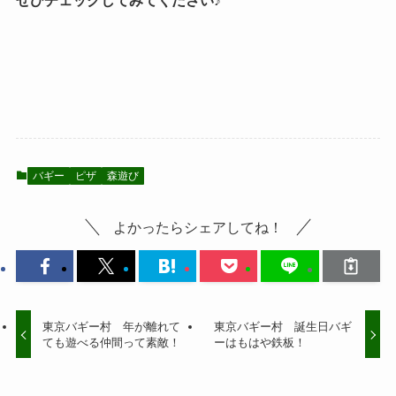
ぜひチェックしてみてください♪
バギー
ピザ
森遊び
よかったらシェアしてね！
東京バギー村 年が離れて
東京バギー村 誕生日バギ
ても遊べる仲間って素敵！
ーはもはや鉄板！