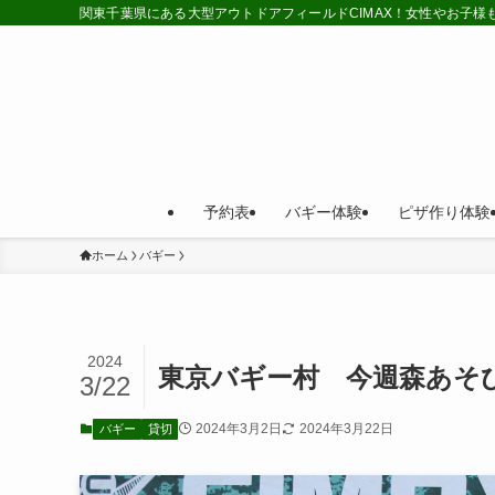
関東千葉県にある大型アウトドアフィールドCIMAX！女性やお子
予約表
バギー体験
ピザ作り体験
ホーム
バギー
2024
東京バギー村 今週森あそ
3/22
2024年3月2日
2024年3月22日
バギー
貸切