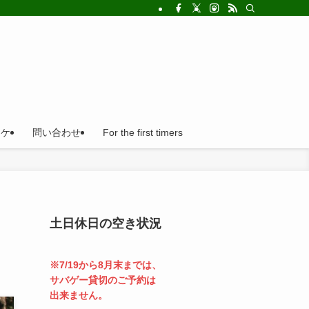
!法人の福利厚生利用にとても便利。
ロケ
問い合わせ
For the first timers
土日休日の空き状況
※7/19から8月末までは、
サバゲー貸切のご予約は
出来ません。