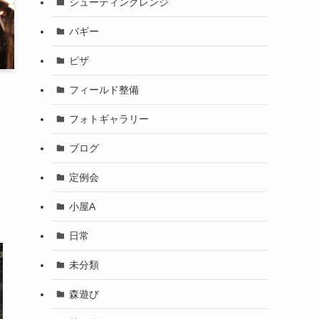
シューティングレンジ
バギー
ピザ
フィールド整備
フォトギャラリー
ブログ
定例会
小屋A
日常
未分類
森遊び