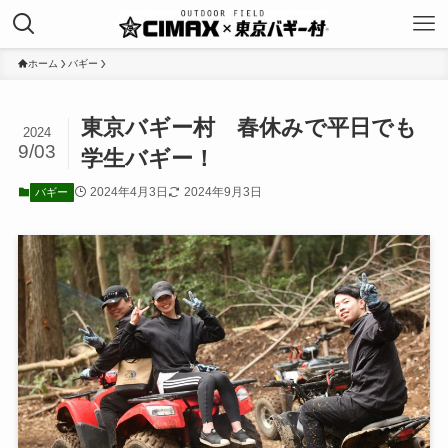
ホーム
バギー
東京バギー村 春休みで平日でも
2024
9/03
学生バギー！
2024年4月3日
2024年9月3日
バギー