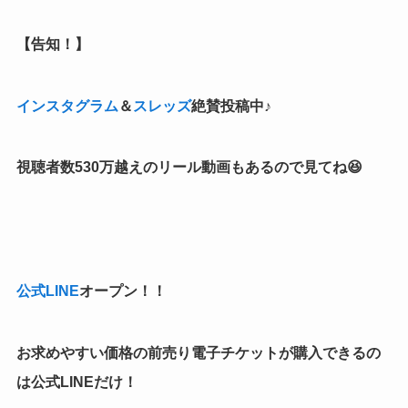
【告知！】
インスタグラム
＆
スレッズ
絶賛投稿中♪
視聴者数530万越えの
リール動画もあるので見てね😆
公式LINE
オープン！！
お求めやすい価格の前売り電子チケットが購入できるの
は公式LINEだけ！