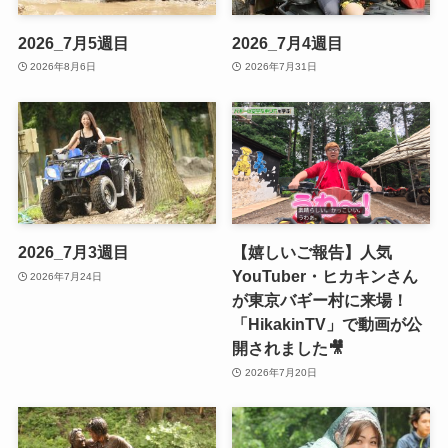
2026_7月5週目
2026_7月4週目
2026年8月6日
2026年7月31日
2026_7月3週目
【嬉しいご報告】人気
YouTuber・ヒカキンさん
2026年7月24日
が東京バギー村に来場！
「HikakinTV」で動画が公
開されました🎥
2026年7月20日