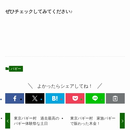
ぜひチェックしてみてください♪
バギー
よかったらシェアしてね！
東京バギー村 過去最高の
東京バギー村 家族バギー
バギー体験祭な土日
で賑わった木金！