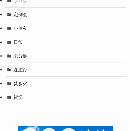
ブログ
定例会
小屋A
日常
未分類
森遊び
焚き火
貸切