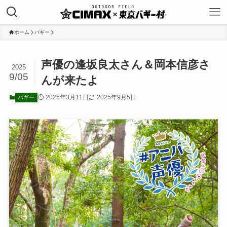
ホーム
バギー
声優の逢坂良太さん＆岡本信彦さ
2025
9/05
んが来たよ
2025年3月11日
2025年9月5日
バギー