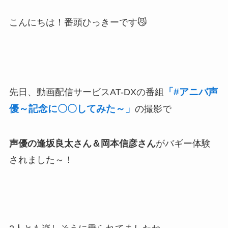
こんにちは！番頭ひっきーです😼
「#アニバ声
先日、動画配信サービスAT-DXの番組
優～記念に〇〇してみた～」
の撮影で
声優の逢坂良太さん＆岡本信彦さん
がバギー体験
されました～！