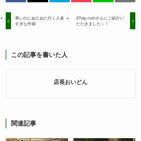
寒いのにぬたぬた行く人多
47trip.comさんにご紹介い
すぎな件😆
ただきました～！
この記事を書いた人
店長おいどん
関連記事