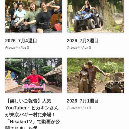
2026_7月4週目
2026_7月3週目
2026年7月31日
2026年7月24日
【嬉しいご報告】人気
2026_7月1週目
YouTuber・ヒカキンさん
2026年7月14日
が東京バギー村に来場！
「HikakinTV」で動画が公
開されました🎥