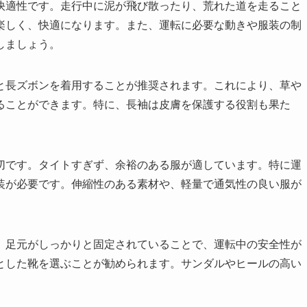
快適性です。走行中に泥が飛び散ったり、荒れた道を走ること
楽しく、快適になります。また、運転に必要な動きや服装の制
しましょう。
と長ズボンを着用することが推奨されます。これにより、草や
ることができます。特に、長袖は皮膚を保護する役割も果た
切です。タイトすぎず、余裕のある服が適しています。特に運
装が必要です。伸縮性のある素材や、軽量で通気性の良い服が
。足元がしっかりと固定されていることで、運転中の安全性が
とした靴を選ぶことが勧められます。サンダルやヒールの高い