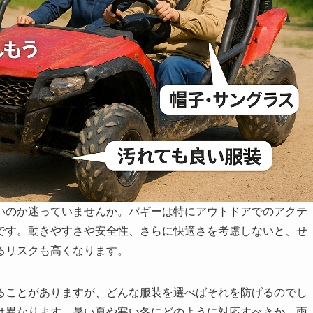
いのか迷っていませんか。バギーは特にアウトドアでのアクテ
です。動きやすさや安全性、さらに快適さを考慮しないと、せ
るリスクも高くなります。
ることがありますが、どんな服装を選べばそれを防げるのでし
は異なります。暑い夏や寒い冬にどのように対応すべきか、雨