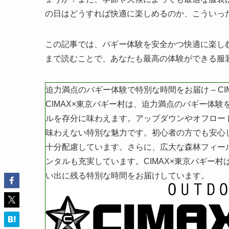
の日はどうすれば快適に楽しめるのか、こういっ
この記事では、バギー体験を安全かつ快適に楽し
まで読むことで、あなたも最高の体験ができる服
迫力満点のバギー体験で特別な時間をお届け – CI
CIMAX×東京バギー村は、迫力満点の
バギー体験
ルを存分に味わえます。アップダウンやオフロー
味わえない特別な魅力です。初心者の方でも安心
十分配慮しています。さらに、広大な森林フィー
ンタルも充実しています。CIMAX×東京バギー
い出に残る特別な時間をお届けしています。