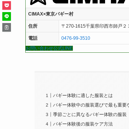
CIMAX×東京バギー村
住所
〒270-1615
千葉県印西市師戸２
電話
0476-99-3510
お問い合わせ
公式LINE
バギー体験に適した服装とは
バギー体験中の服装選びで最も重要
季節ごとに異なるバギー体験の服装
バギー体験後の服装ケア方法