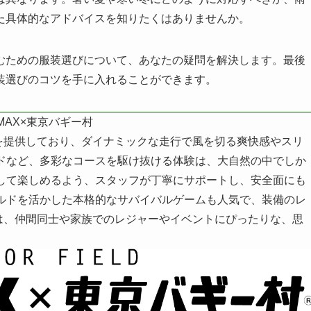
た具体的なアドバイスを知りたくはありませんか。
むための服装選びについて、あなたの疑問を解決します。最後
装選びのコツを手に入れることができます。
MAX×東京バギー村
を提供しており、ダイナミックな走行で風を切る爽快感やスリ
ドなど、多彩なコースを駆け抜ける体験は、大自然の中でしか
して楽しめるよう、スタッフが丁寧にサポートし、安全面にも
ルドを活かした本格的なサバイバルゲームも人気で、装備のレ
村は、仲間同士や家族でのレジャーやイベントにぴったりな、思