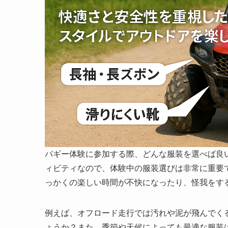
バギー体験に参加する際、どんな服装を選べば良
ィビティなので、体験中の服装選びは非常に重要
っかくの楽しい時間が不快になったり、怪我をす
例えば、オフロード走行では汚れや泥が飛んでく
ょうか？また、季節や天候によっても最適な服装