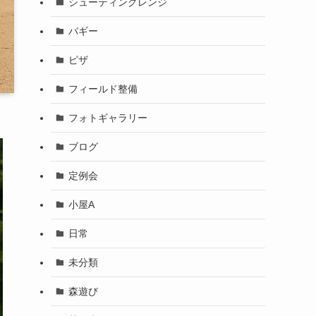
シューティングレンジ
バギー
ピザ
フィールド整備
フォトギャラリー
ブログ
定例会
小屋A
日常
未分類
森遊び