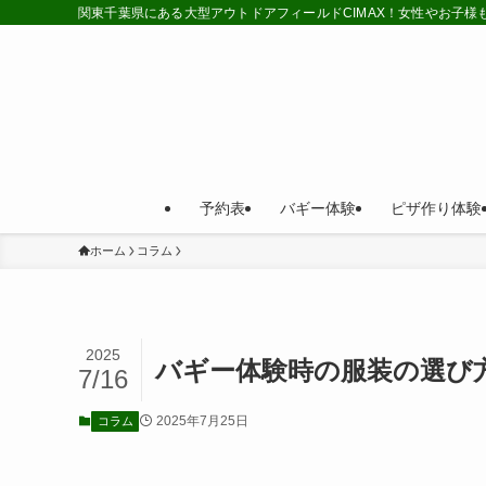
関東千葉県にある大型アウトドアフィールドCIMAX！女性やお子
予約表
バギー体験
ピザ作り体験
ホーム
コラム
2025
バギー体験時の服装の選び
7/16
2025年7月25日
コラム