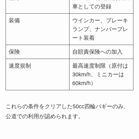
車としての登録
装備
ウインカー、ブレーキ
ランプ、ナンバープレ
ート装着
保険
自賠責保険への加入
速度規制
最高速度制限（原付は
30km/h、ミニカーは
60km/h）
これらの条件をクリアした50cc四輪バギーのみ、
公道での利用が認められます。