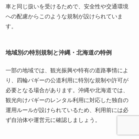
車と同じ扱いを受けるためで、安全性や交通環境
への配慮からこのような規制が設けられていま
す。
地域別の特別規制と沖縄・北海道の特例
一部の地域では、観光振興や特有の道路事情によ
り、四輪バギーの公道利用に特別な規制や許可が
必要となる場合があります。沖縄や北海道では、
観光向けバギーのレンタル利用に対応した独自の
運用ルールが設けられているため、利用前には必
ず自治体や運営元に確認しましょう。