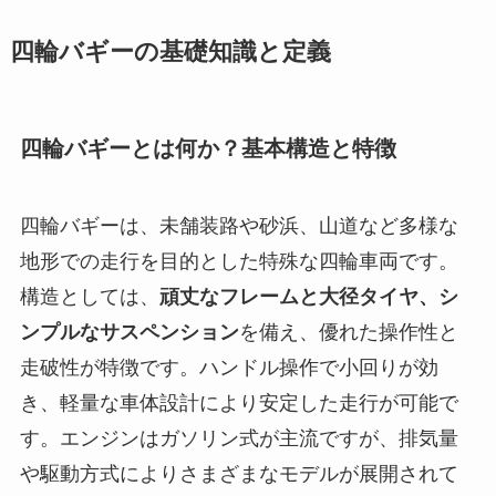
四輪バギーの基礎知識と定義
四輪バギーとは何か？基本構造と特徴
四輪バギーは、未舗装路や砂浜、山道など多様な
地形での走行を目的とした特殊な四輪車両です。
構造としては、
頑丈なフレームと大径タイヤ、シ
ンプルなサスペンション
を備え、優れた操作性と
走破性が特徴です。ハンドル操作で小回りが効
き、軽量な車体設計により安定した走行が可能で
す。エンジンはガソリン式が主流ですが、排気量
や駆動方式によりさまざまなモデルが展開されて