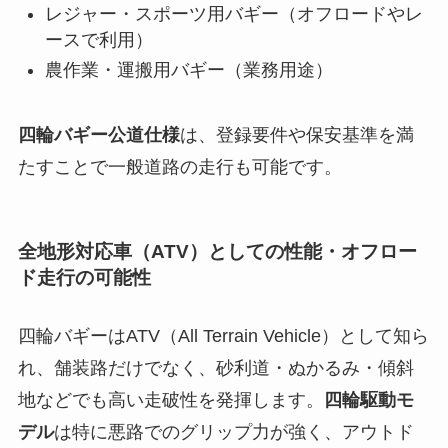
レジャー・スポーツ用バギー（オフロードやレ
ースで利用）
農作業・運搬用バギー（業務用途）
四輪バギー公道仕様
は、登録要件や保安基準を満
たすことで一般道路の走行も可能です。
全地形対応車（ATV）としての性能・オフロー
ド走行の可能性
四輪バギーはATV（All Terrain Vehicle）として知ら
れ、舗装路だけでなく、砂利道・ぬかるみ・傾斜
地などでも高い走破性を発揮します。
四輪駆動モ
デル
は特に悪路でのグリップ力が強く、アウトド