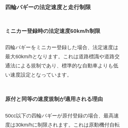
四輪バギーの法定速度と走行制限
ミニカー登録時の法定速度60km/h制限
四輪バギーをミニカー登録した場合、法定速度は
最大60km/hとなります。これは道路標識や道路交
通法による規制であり、標準的な自動車よりも低
い速度設定となっています。
原付と同等の速度規制が適用される理由
50cc以下の四輪バギーが原付登録の場合、最高速
度は30km/hに制限されます。これは原動機付自転