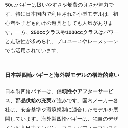
50ccバギーは扱いやすさや燃費の良さが魅力で
す。特に日本国内で利用される小型モデルは、初
心者や子ども向けの遊具としても人気がありま
す。一方、
250ccクラスや1000ccクラス
はパワー
と走破性が求められ、プロユースやレースシーン
でも活用されています。
日本製四輪バギーと海外製モデルの構造的違い
日本製四輪バギーは、
信頼性やアフターサービ
ス、部品供給の充実
が強みです。国内メーカー各
社は、安全基準や環境規制に適合したモデルを展
開しています。海外製四輪バギーは、独自のデザ
インや高出力エンジン、コストパフォーマンスを