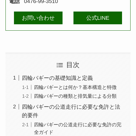
電話
0476-99-3510
お問い合わせ
公式LINE
目次
四輪バギーの基礎知識と定義
四輪バギーとは何か？基本構造と特徴
四輪バギーの種類と排気量による分類
四輪バギーの公道走行に必要な免許と法
的要件
四輪バギーの公道走行に必要な免許の完
全ガイド