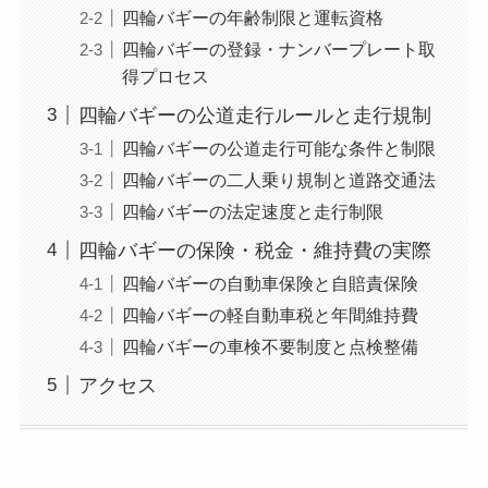
四輪バギーの年齢制限と運転資格
四輪バギーの登録・ナンバープレート取
得プロセス
四輪バギーの公道走行ルールと走行規制
四輪バギーの公道走行可能な条件と制限
四輪バギーの二人乗り規制と道路交通法
四輪バギーの法定速度と走行制限
四輪バギーの保険・税金・維持費の実際
四輪バギーの自動車保険と自賠責保険
四輪バギーの軽自動車税と年間維持費
四輪バギーの車検不要制度と点検整備
アクセス