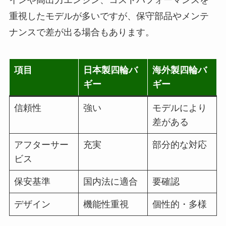
重視したモデルが多いですが、保守部品やメンテ
ナンスで差が出る場合もあります。
項目
日本製四輪バ
海外製四輪バ
ギー
ギー
信頼性
強い
モデルにより
差がある
アフターサー
充実
部分的な対応
ビス
保安基準
国内法に適合
要確認
デザイン
機能性重視
個性的・多様