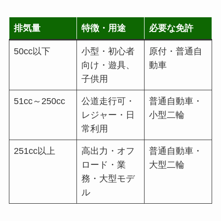
排気量
特徴・用途
必要な免許
50cc以下
小型・初心者
原付・普通自
向け・遊具、
動車
子供用
51cc～250cc
公道走行可・
普通自動車・
レジャー・日
小型二輪
常利用
251cc以上
高出力・オフ
普通自動車・
ロード・業
大型二輪
務・大型モデ
ル