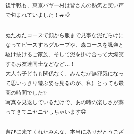
後半戦も、東京バギー村は皆さんの熱気と笑い声
で包まれていました！🚙💨
ぬたぬたコースで顔から服まで見事な泥だらけに
なってピースするグループや、森コースを颯爽と
駆け抜けるご家族、そして泥を掛け合って大爆笑
するお友達同士などなど…！
大人も子どもも関係なく、みんなが無邪気になっ
て思いっきり遊ぶ姿を見るのが、私にとっても最
高の時間でした✨
写真を見返しているだけで、あの時の楽しさが蘇
ってきてニヤニヤしちゃいます🤤
遊びに来てくれたみんな、本当にありがとうござ