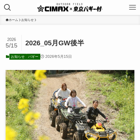
ホーム
お知らせ
2026
2026_05月GW後半
5/15
2026年5月15日
お知らせ
バギー