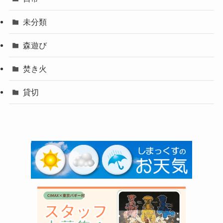
未分類
森遊び
焚き火
貸切