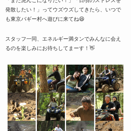
「また泥んこになりたい！」「日頃のストレスを
発散したい！」ってウズウズしてきたら、いつで
も東京バギー村へ遊びに来てね😆
スタッフ一同、エネルギー満タンでみんなに会え
るのを楽しみにお待ちしてまーす！👋