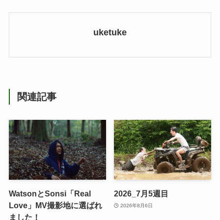
uketuke
関連記事
WatsonとSonsi「Real
2026_7月5週目
Love」MV撮影地に選ばれ
2026年8月6日
ました！