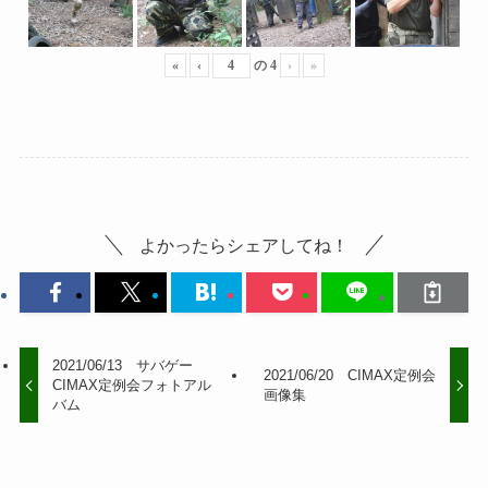
«
‹
の
4
›
»
よかったらシェアしてね！
2021/06/13 サバゲー
2021/06/20 CIMAX定例会
CIMAX定例会フォトアル
画像集
バム