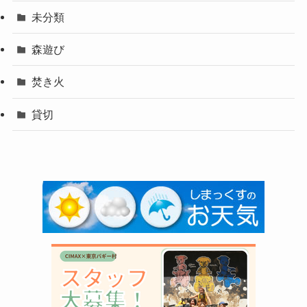
未分類
森遊び
焚き火
貸切