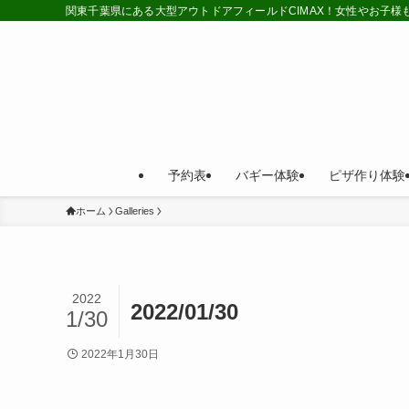
関東千葉県にある大型アウトドアフィールドCIMAX！女性やお子
予約表
バギー体験
ピザ作り体験
ホーム
Galleries
2022
2022/01/30
1/30
2022年1月30日