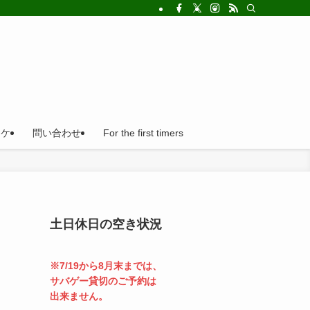
!法人の福利厚生利用にとても便利。
ロケ
問い合わせ
For the first timers
土日休日の空き状況
※7/19から8月末までは、
サバゲー貸切のご予約は
出来ません。