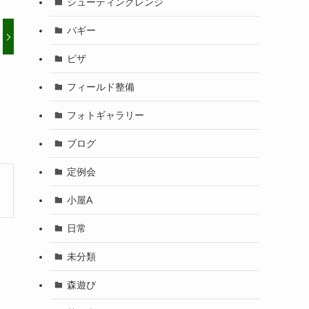
シューティングレンジ
バギー
ピザ
フィールド整備
フォトギャラリー
ブログ
定例会
小屋A
日常
未分類
森遊び