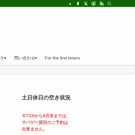
!法人の福利厚生利用にとても便利。
ロケ
問い合わせ
For the first timers
土日休日の空き状況
※7/19から8月末までは、
サバゲー貸切のご予約は
出来ません。