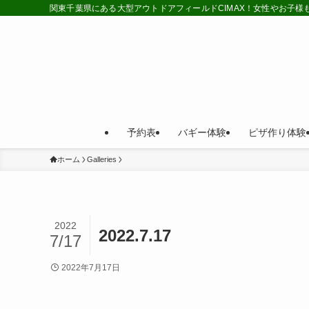
関東千葉県にある大型アウトドアフィールドCIMAX！女性やお子
予約表
バギー体験
ピザ作り体験
ホーム
Galleries
2022
2022.7.17
7/17
2022年7月17日