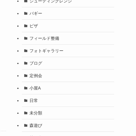
シューティングレンジ
バギー
ピザ
フィールド整備
フォトギャラリー
ブログ
定例会
小屋A
日常
未分類
森遊び