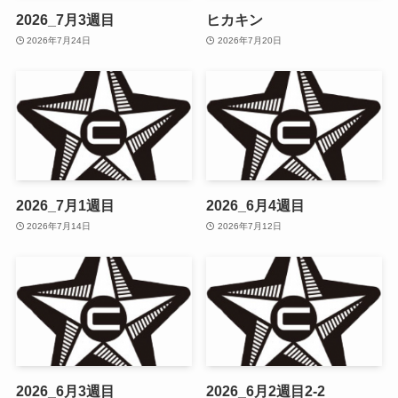
2026_7月3週目
ヒカキン
2026年7月24日
2026年7月20日
2026_7月1週目
2026_6月4週目
2026年7月14日
2026年7月12日
2026_6月3週目
2026_6月2週目2-2