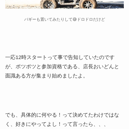
バギーも置いてみたりして😅ドロドロだけど
一応12時スタートって事で告知していたのです
が、ポツポツと参加資格である、店長おいどんと
面識ある方が集まり始めましたよ。
でも、具体的に何やる！って決めてたわけではな
く、好きにやってよし！って言ったら、、、