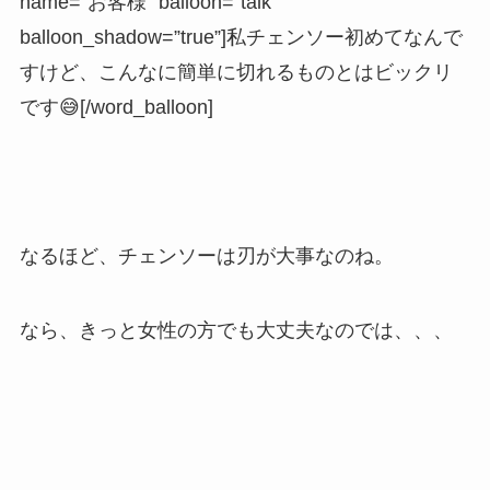
name=”お客様” balloon=”talk”
balloon_shadow=”true”]私チェンソー初めてなんで
すけど、こんなに簡単に切れるものとはビックリ
です😅[/word_balloon]
なるほど、チェンソーは刃が大事なのね。
なら、きっと女性の方でも大丈夫なのでは、、、