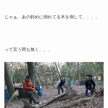
じゃぁ、あの斜めに倒れてる木を倒して、、、、
って言う間も無く、、、