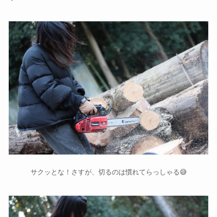
サクッとな！さすが、切るのは慣れてらっしゃる😅