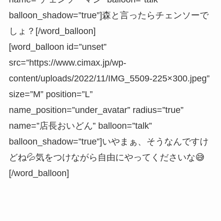
balloon_shadow=”true”]森と言ったらチェンソーで
しょ？[/word_balloon]
[word_balloon id=”unset”
src=”https://www.cimax.jp/wp-
content/uploads/2022/11/IMG_5509-225×300.jpeg”
size=”M” position=”L”
name_position=”under_avatar” radius=”true”
name=”店長おいどん” balloon=”talk”
balloon_shadow=”true”]いやまぁ、そうなんですけ
どね💦気をつけながら自由にやってくださいな😅
[/word_balloon]