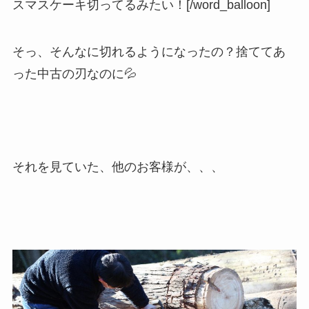
スマスケーキ切ってるみたい！[/word_balloon]
そっ、そんなに切れるようになったの？捨ててあ
った中古の刃なのに💦
それを見ていた、他のお客様が、、、