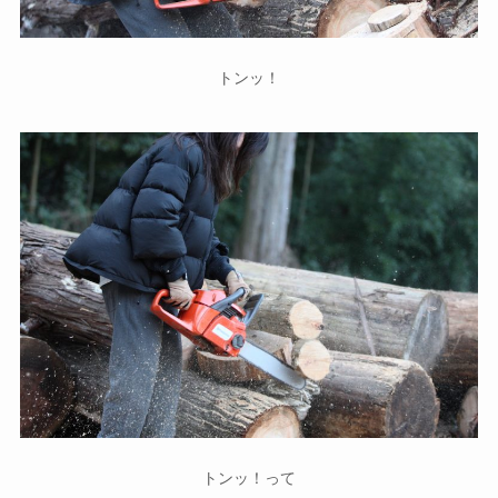
トンッ！
トンッ！って