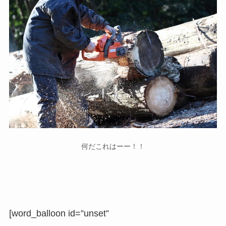
何だこれはーー！！
[word_balloon id=”unset”