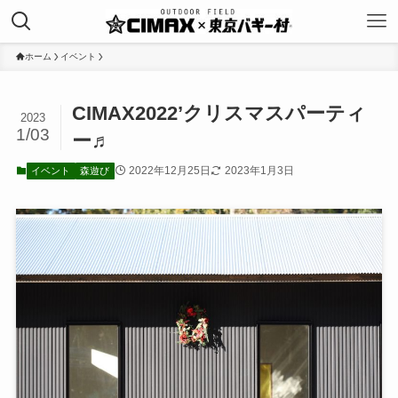
ホーム
イベント
CIMAX2022’クリスマスパーティ
2023
1/03
ー♬
2022年12月25日
2023年1月3日
イベント
森遊び