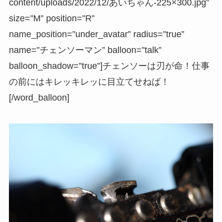
content/uploads/2022/12/あいちゃん-225×300.jpg”
size=”M” position=”R”
name_position=”under_avatar” radius=”true”
name=”チェンソーマン” balloon=”talk”
balloon_shadow=”true”]チェンソーは刃が命！仕事
の前にはキレッキレッに目立てせねば！
[/word_balloon]