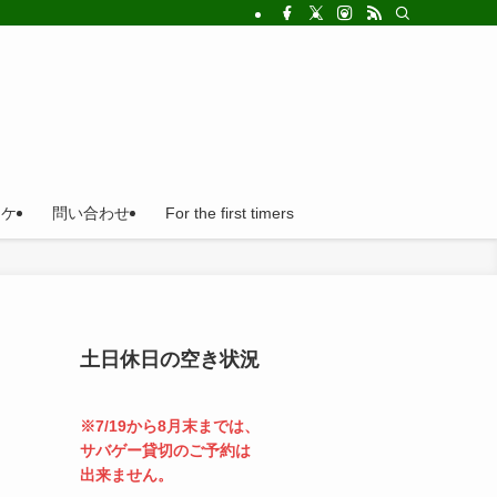
!法人の福利厚生利用にとても便利。
ロケ
問い合わせ
For the first timers
土日休日の空き状況
※7/19から8月末までは、
サバゲー貸切のご予約は
出来ません。