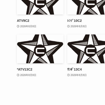
ATV9C2
ﾚﾝｼﾞ10C2
2026年8月8日
2026年8月8日
*ATV13C2
ｻﾝﾎﾟ13C4
2026年8月8日
2026年8月8日