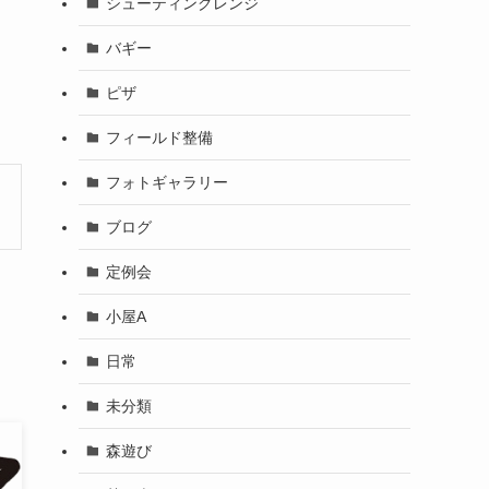
シューティングレンジ
バギー
ピザ
フィールド整備
フォトギャラリー
ブログ
定例会
小屋A
日常
未分類
森遊び