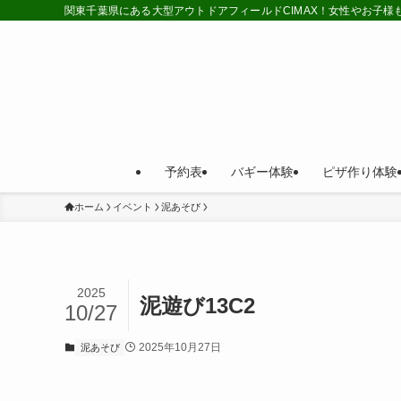
関東千葉県にある大型アウトドアフィールドCIMAX！女性やお子
予約表
バギー体験
ピザ作り体験
ホーム
イベント
泥あそび
2025
泥遊び13C2
10/27
2025年10月27日
泥あそび