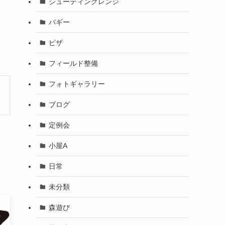
シューティングレンジ
バギー
ピザ
フィールド整備
フォトギャラリー
ブログ
定例会
小屋A
日常
未分類
森遊び