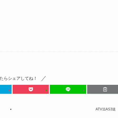
たらシェアしてね！
ATV11AS3送