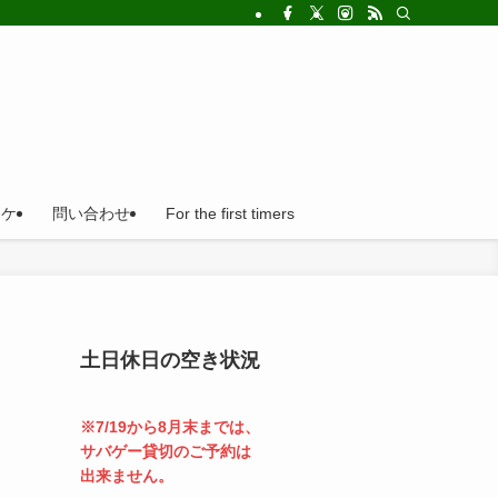
!法人の福利厚生利用にとても便利。
ロケ
問い合わせ
For the first timers
土日休日の空き状況
※7/19から8月末までは、
サバゲー貸切のご予約は
出来ません。