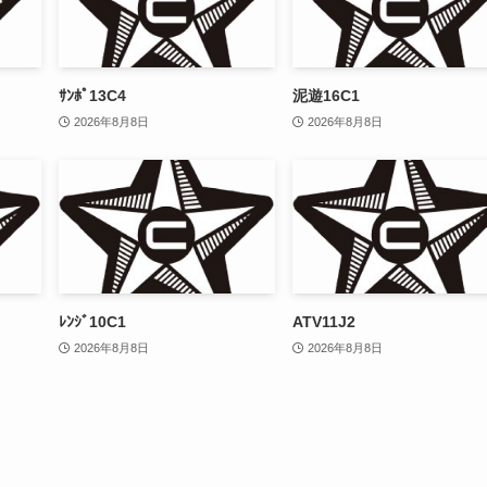
ｻﾝﾎﾟ13C4
泥遊16C1
2026年8月8日
2026年8月8日
ﾚﾝｼﾞ10C1
ATV11J2
2026年8月8日
2026年8月8日