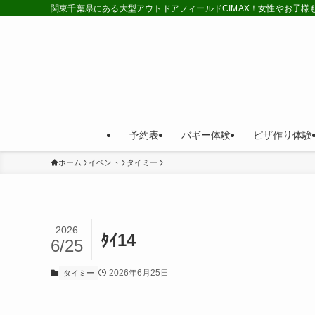
関東千葉県にある大型アウトドアフィールドCIMAX！女性やお子
予約表
バギー体験
ピザ作り体験
ホーム
イベント
タイミー
2026
ﾀｲ14
6/25
2026年6月25日
タイミー