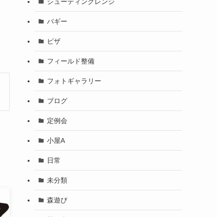
シューティングレンジ
バギー
ピザ
フィールド整備
フォトギャラリー
ブログ
定例会
小屋A
日常
未分類
森遊び