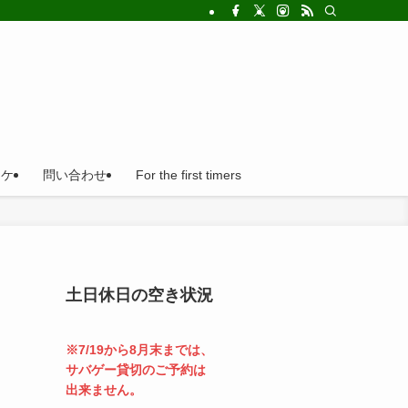
!法人の福利厚生利用にとても便利。
ロケ
問い合わせ
For the first timers
土日休日の空き状況
※7/19から8月末までは、
サバゲー貸切のご予約は
出来ません。