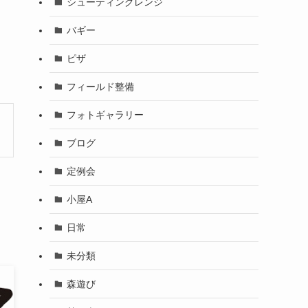
シューティングレンジ
バギー
ピザ
フィールド整備
フォトギャラリー
ブログ
定例会
小屋A
日常
未分類
森遊び