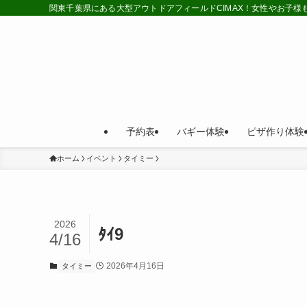
関東千葉県にある大型アウトドアフィールドCIMAX！女性やお子
予約表
バギー体験
ピザ作り体験
ホーム
イベント
タイミー
2026
ﾀｲ9
4/16
2026年4月16日
タイミー