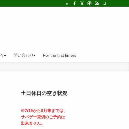
!法人の福利厚生利用にとても便利。
ロケ
問い合わせ
For the first timers
土日休日の空き状況
※7/19から8月末までは、
サバゲー貸切のご予約は
出来ません。