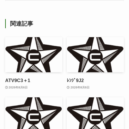
関連記事
ATV9C3＋1
ﾚﾝｼﾞ9J2
2026年8月6日
2026年8月6日