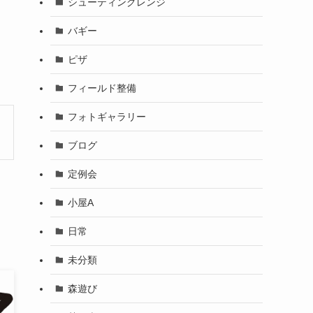
シューティングレンジ
バギー
ピザ
フィールド整備
フォトギャラリー
ブログ
定例会
小屋A
日常
未分類
森遊び