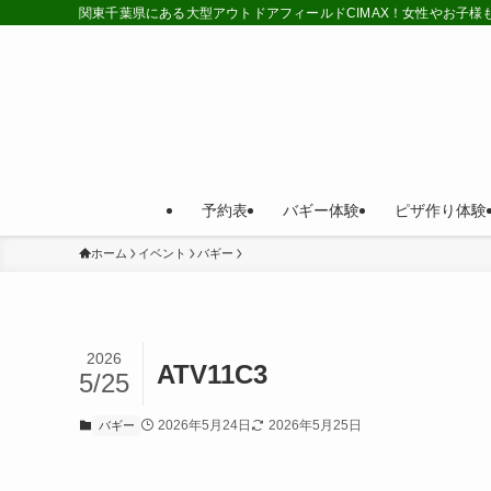
関東千葉県にある大型アウトドアフィールドCIMAX！女性やお子
予約表
バギー体験
ピザ作り体験
ホーム
イベント
バギー
2026
ATV11C3
5/25
2026年5月24日
2026年5月25日
バギー