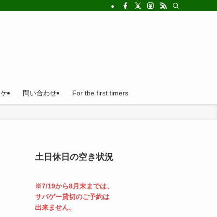
!法人の福利厚生利用にとても便利。
ロケ
問い合わせ
For the first timers
土日休日の空き状況
※7/19から8月末までは、
サバゲー貸切のご予約は
出来ません。