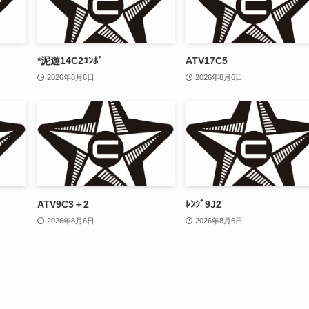
*泥遊14C2ﾕﾝﾎﾞ
ATV17C5
2026年8月6日
2026年8月6日
ATV9C3＋2
ﾚﾝｼﾞ9J2
2026年8月6日
2026年8月6日