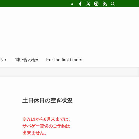
!法人の福利厚生利用にとても便利。
ロケ
問い合わせ
For the first timers
土日休日の空き状況
※7/19から8月末までは、
サバゲー貸切のご予約は
出来ません。