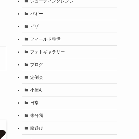
シューティングレンジ
バギー
ピザ
フィールド整備
フォトギャラリー
ブログ
定例会
小屋A
日常
未分類
森遊び