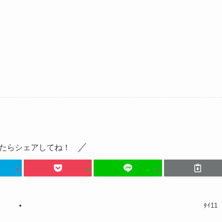
たらシェアしてね！
ﾀｲ11