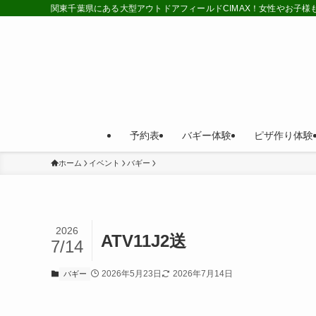
関東千葉県にある大型アウトドアフィールドCIMAX！女性やお子
予約表
バギー体験
ピザ作り体験
ホーム
イベント
バギー
2026
ATV11J2送
7/14
2026年5月23日
2026年7月14日
バギー