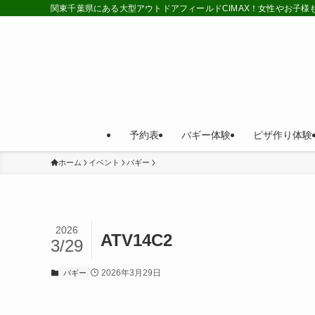
関東千葉県にある大型アウトドアフィールドCIMAX！女性やお子
予約表
バギー体験
ピザ作り体験
ホーム
イベント
バギー
2026
ATV14C2
3/29
2026年3月29日
バギー