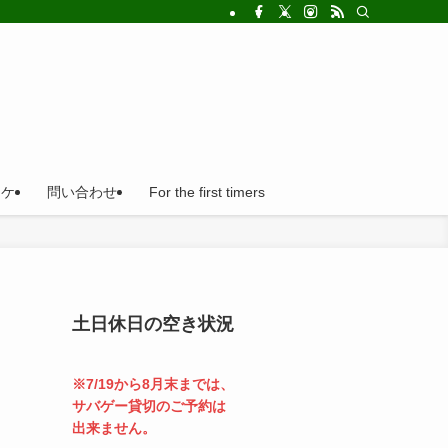
!法人の福利厚生利用にとても便利。
ロケ
問い合わせ
For the first timers
土日休日の空き状況
※7/19から8月末までは、
サバゲー貸切のご予約は
出来ません。