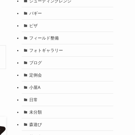
シューティングレンジ
バギー
ピザ
フィールド整備
フォトギャラリー
ブログ
定例会
小屋A
日常
未分類
森遊び