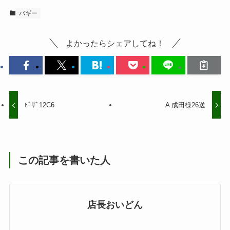
バギー
よかったらシェアしてね！
ﾋﾟｻﾞ12C6
A 成田様26送
この記事を書いた人
店長おいどん