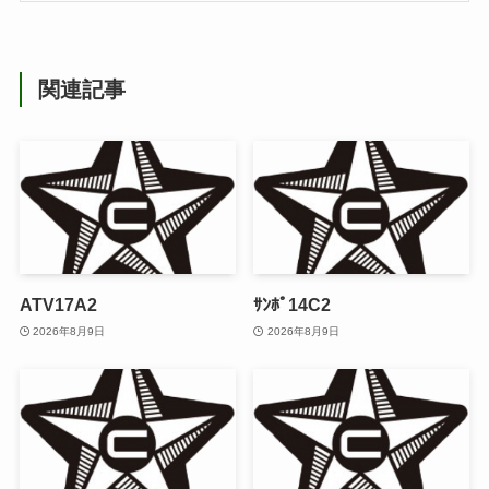
関連記事
ATV17A2
ｻﾝﾎﾟ14C2
2026年8月9日
2026年8月9日