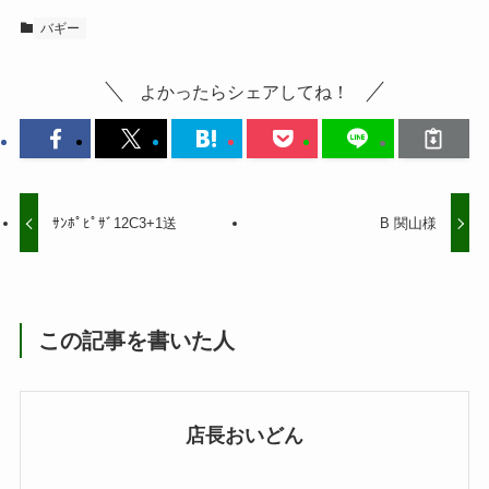
バギー
よかったらシェアしてね！
ｻﾝﾎﾟﾋﾟｻﾞ12C3+1送
B 関山様
この記事を書いた人
店長おいどん