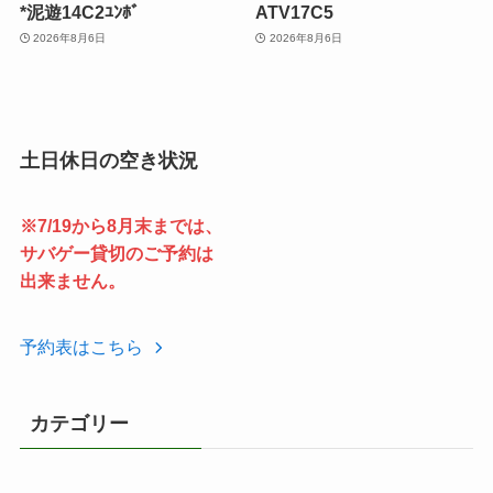
*泥遊14C2ﾕﾝﾎﾞ
ATV17C5
2026年8月6日
2026年8月6日
土日休日の空き状況
※7/19から8月末までは、
サバゲー貸切のご予約は
出来ません。
予約表はこちら
カテゴリー