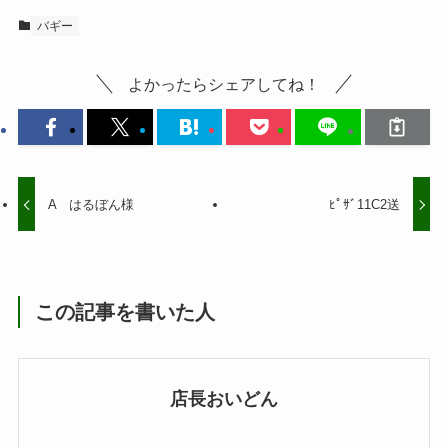
バギー
よかったらシェアしてね！
A はるぼん様
ﾋﾟｻﾞ11C2送
この記事を書いた人
店長おいどん