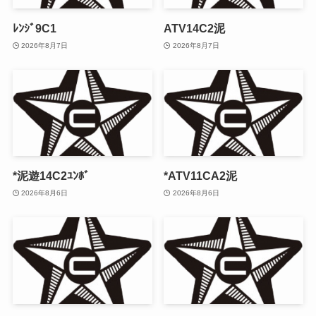
ﾚﾝｼﾞ9C1
ATV14C2泥
2026年8月7日
2026年8月7日
*泥遊14C2ﾕﾝﾎﾞ
*ATV11CA2泥
2026年8月6日
2026年8月6日