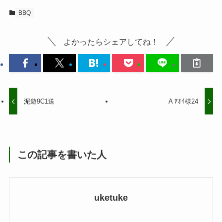
BBQ
よかったらシェアしてね！
泥遊9C1送
A ｱｵｲ様24
この記事を書いた人
uketuke