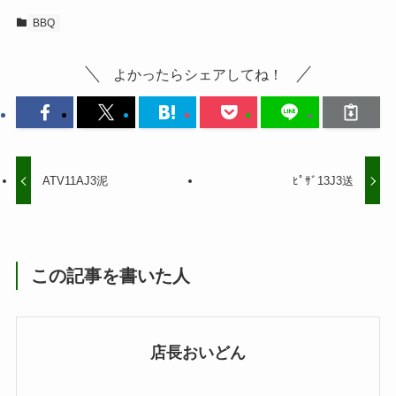
BBQ
よかったらシェアしてね！
ATV11AJ3泥
ﾋﾟｻﾞ13J3送
この記事を書いた人
店長おいどん